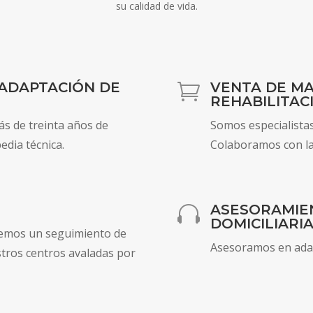
su calidad de vida.
 ADAPTACIÓN DE
VENTA DE MA

REHABILITAC
s de treinta años de
Somos especialistas 
edia técnica.
Colaboramos con la
ASESORAMIE

DOMICILIARIA
cemos un seguimiento de
Asesoramos en adap
stros centros avaladas por