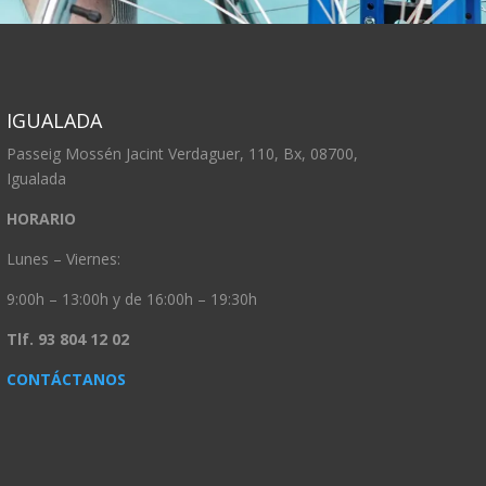
IGUALADA
Passeig Mossén Jacint Verdaguer, 110, Bx, 08700,
Igualada
HORARIO
Lunes – Viernes:
9:00h – 13:00h y de 16:00h – 19:30h
Tlf. 93 804 12 02
CONTÁCTANOS