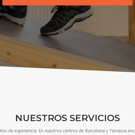
NUESTROS SERVICIOS
años de experiencia. En nuestros centros de Barcelona y Terrassa en