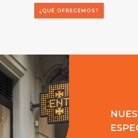
¿QUÉ OFRECEMOS?
NUES
ESPE