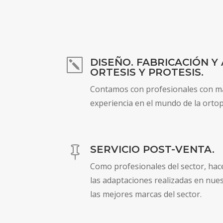
DISEÑO. FABRICACIÓN Y
k
ORTESIS Y PROTESIS.
Contamos con profesionales con má
experiencia en el mundo de la ortop
SERVICIO POST-VENTA.

Como profesionales del sector, ha
las adaptaciones realizadas en nue
las mejores marcas del sector.